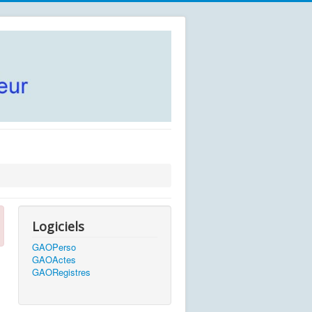
Logiciels
GAOPerso
GAOActes
GAORegistres