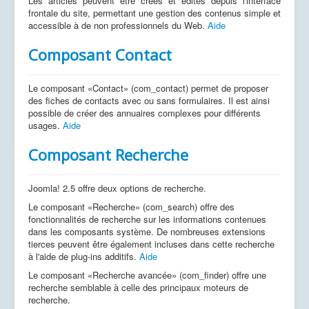
Les articles peuvent être créés et édités depuis l'interface
frontale du site, permettant une gestion des contenus simple et
accessible à de non professionnels du Web.
Aide
Composant Contact
Le composant «Contact» (com_contact) permet de proposer
des fiches de contacts avec ou sans formulaires. Il est ainsi
possible de créer des annuaires complexes pour différents
usages.
Aide
Composant Recherche
Joomla! 2.5 offre deux options de recherche.
Le composant «Recherche» (com_search) offre des
fonctionnalités de recherche sur les informations contenues
dans les composants système. De nombreuses extensions
tierces peuvent être également incluses dans cette recherche
à l'aide de plug-ins additifs.
Aide
Le composant «Recherche avancée» (com_finder) offre une
recherche semblable à celle des principaux moteurs de
recherche.