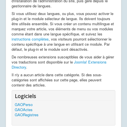
d'installation de l'administration du site, puis géré depuis le
gestionnaire de langues.
Si vous utilisez deux langues, ou plus, vous pouvez activer le
plug-in et le module sélecteur de langue. Ils doivent toujours
être utilisés ensemble. Si vous créer un contenu multilingue et
marquez votre article, vos éléments de menu ou vos modules
comme étant dans une langue spécifique, et suivez les
instructions complètes
, vos visiteurs pourront sélectionner le
contenu spécifique à une langue en utilisant ce module. Par
défaut, le plug-in et le module sont désactivés.
De nombreuses extensions susceptibles de vous aider à gérer
vos traductions sont disponible sur le
Joomla! Extensions
Directory
.
Il n'y a aucun article dans cette catégorie. Si des sous-
catégories sont affichées sur cette page, elles peuvent
contenir des articles.
Logiciels
GAOPerso
GAOActes
GAORegistres