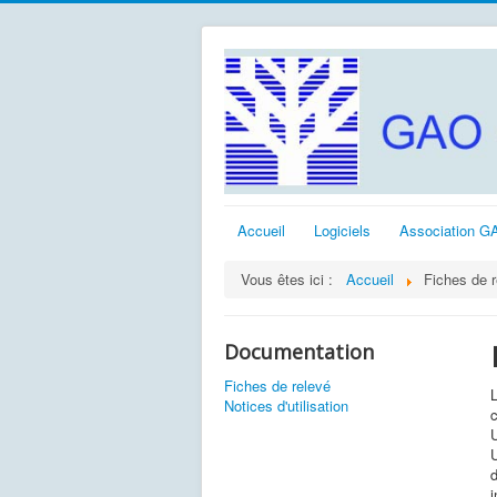
Accueil
Logiciels
Association G
Vous êtes ici :
Accueil
Fiches de r
Documentation
Fiches de relevé
L
Notices d'utilisation
U
d
i