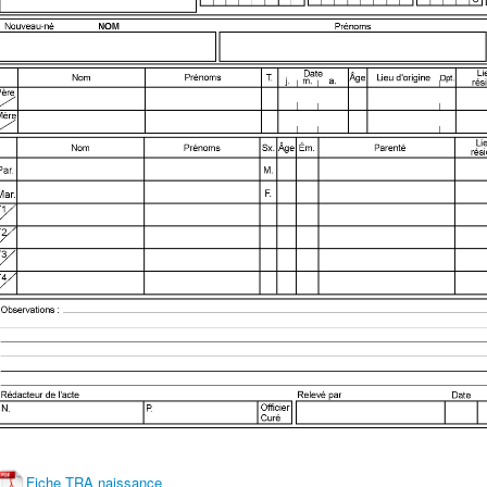
Fiche TRA naissance