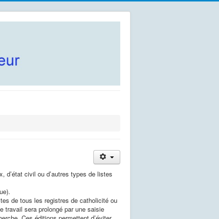
 d’état civil ou d’autres types de listes
ue).
es de tous les registres de catholicité ou
 travail sera prolongé par une saisie
echerche. Ces éditions permettent d’éviter