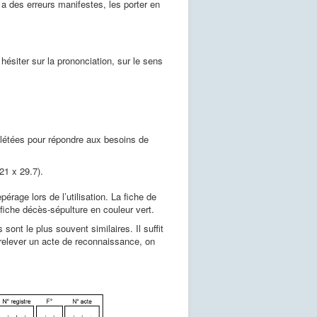
 y a des erreurs manifestes, les porter en
 hésiter sur la prononciation, sur le sens
létées pour répondre aux besoins de
21 x 29.7).
pérage lors de l’utilisation. La fiche de
iche décès-sépulture en couleur vert.
sont le plus souvent similaires. Il suffit
r relever un acte de reconnaissance, on