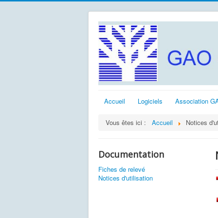
Accueil
Logiciels
Association G
Vous êtes ici :
Accueil
Notices d'ut
Documentation
Fiches de relevé
Notices d'utilisation