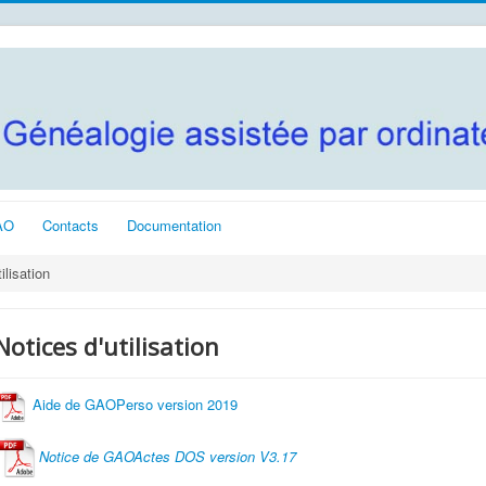
AO
Contacts
Documentation
ilisation
Notices d'utilisation
Aide de GAOPerso version 2019
N
otice de GAOActes DOS version V3.17