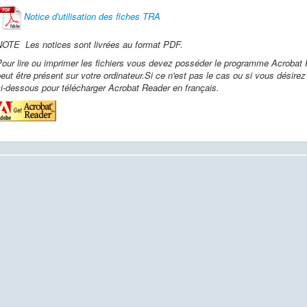
Notice d'utilisation des fiches TRA
NOTE Les notices sont livrées au format PDF.
our lire ou imprimer les fichiers vous devez posséder le programme Acrobat Re
eut être présent sur votre ordinateur.
Si ce n'est pas le cas ou si vous désirez 
i-dessous pour télécharger Acrobat Reader en français.