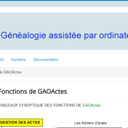
AO
Contacts
Documentation
 de GAOActes
Fonctions de GAOActes
TABLEAUX SYNOPTIQUE DES FONCTIONS DE
GAOActes