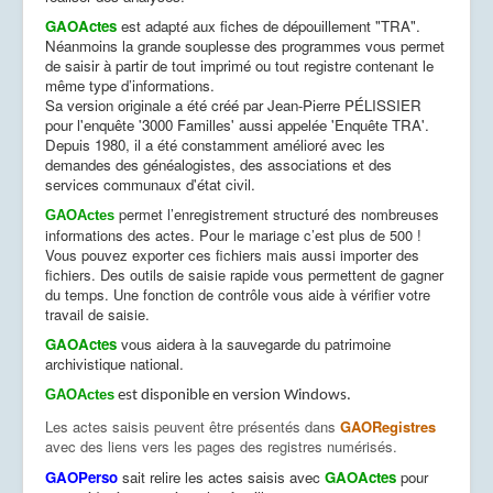
GAOActes
est adapté aux fiches de dépouillement "TRA".
Néanmoins la grande souplesse des programmes vous permet
de saisir à partir de tout imprimé ou tout registre contenant le
même type d’informations.
Sa version originale a été créé par Jean-Pierre PÉLISSIER
pour l'enquête '3000 Familles' aussi appelée 'Enquête TRA'.
Depuis 1980, il a été constamment amélioré avec les
demandes des généalogistes, des associations et des
services communaux d'état civil.
permet l’enregistrement structuré des nombreuses
GAOActes
informations des actes. Pour le mariage c’est plus de 500 !
Vous pouvez exporter ces fichiers mais aussi importer des
fichiers. Des outils de saisie rapide vous permettent de gagner
du temps. Une fonction de contrôle vous aide à vérifier votre
travail de saisie.
GAOActes
vous aidera à la sauvegarde du patrimoine
archivistique national.
GAOActes
est disponible en version Windows.
Les actes saisis peuvent être présentés dans
GAORegistres
avec des liens vers les pages des registres numérisés.
GAOPerso
sait relire les actes saisis avec
GAOActes
pour