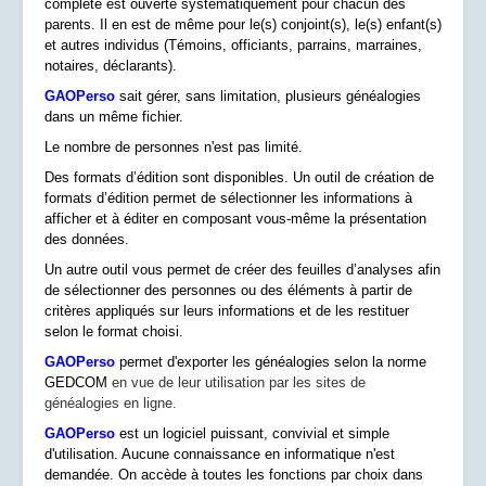
complète est ouverte systématiquement pour chacun des
parents. Il en est de même pour le(s) conjoint(s), le(s) enfant(s)
et autres individus (Témoins, officiants, parrains, marraines,
notaires, déclarants).
GAOPerso
sait gérer, sans limitation, plusieurs généalogies
dans un même fichier.
Le nombre de personnes n'est pas limité.
Des formats d’édition sont disponibles. Un outil de création de
formats d’édition permet de sélectionner les informations à
afficher et à éditer en composant vous-même la présentation
des données.
Un autre outil vous permet de créer des feuilles d’analyses afin
de sélectionner des personnes ou des éléments à partir de
critères appliqués sur leurs informations et de les restituer
selon le format choisi.
GAOPerso
permet d'exporter les généalogies selon la norme
GEDCOM
en vue de leur utilisation par les sites de
généalogies en ligne.
GAOPerso
est un logiciel puissant, convivial et simple
d'utilisation. Aucune connaissance en informatique n'est
demandée. On accède à toutes les fonctions par choix dans