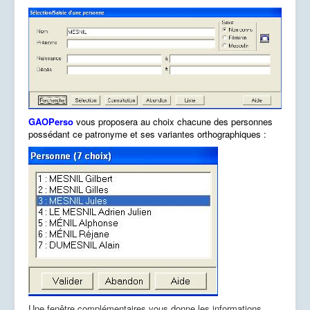
GAOPerso
vous proposera au choix chacune des personnes
possédant ce patronyme et ses variantes orthographiques :
Une fenêtre complémentaires vous donne les informations