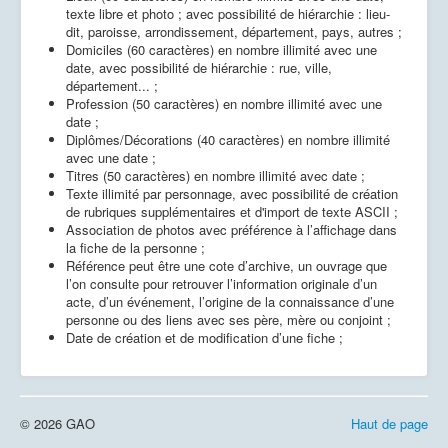
texte libre et photo ; avec possibilité de hiérarchie : lieu-
dit, paroisse, arrondissement, département, pays, autres ;
Domiciles (60 c
arac
tères) en nombre illimité avec une
date, avec possibilité de hiérarchie : rue, ville,
département... ;
Profession (50 caractères) en nombre illimité avec une
date ;
Diplômes/Décorations (40 caractères) en nombre illimité
avec une date ;
Titres (50 caractères) en nombre illimité avec date ;
Texte illimité par personnage, avec possibilité de création
de rubriques supplémentaires et d'import de texte ASCII ;
Association de photos avec préférence à l’affichage dans
la fiche de la personne ;
Référence peut être une cote d’archive, un ouvrage que
l’on consulte pour retrouver l’information originale d’un
acte, d’un événement, l’origine de la connaissance d’une
personne ou des liens avec ses père, mère ou conjoint ;
Date de création et de modification d’une fiche ;
© 2026 GAO
Haut de page