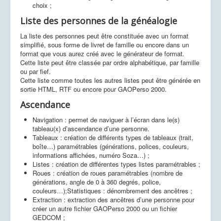
choix ;
Liste des personnes de la généalogie
La liste des personnes peut être constituée avec un format
simplifié, sous forme de livret de famille ou encore dans un
format que vous aurez créé avec le générateur de format.
Cette liste peut être classée par ordre alphabétique, par famille
ou par fief.
Cette liste comme toutes les autres listes peut être générée en
sortie HTML, RTF ou encore pour GAOPerso 2000.
Ascendance
Navigation : permet de naviguer à l’écran dans le(s)
tableau(x) d’ascendance d’une personne.
Tableaux : création de différents types de tableaux (trait,
boîte…) paramétrables (générations, polices, couleurs,
informations affichées, numéro Soza…) ;
Listes : création de différentes types listes paramétrables ;
Roues : création de roues paramétrables (nombre de
générations, angle de 0 à 360 degrés, police,
couleurs…);Statistiques : dénombrement des ancêtres ;
Extraction : extraction des ancêtres d’une personne pour
créer un autre fichier GAOPerso 2000 ou un fichier
GEDCOM ;