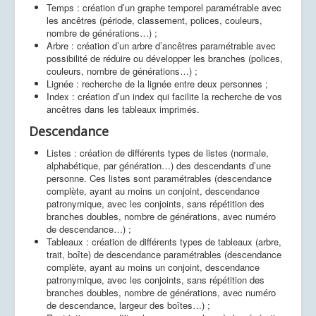
Temps : création d’un graphe temporel paramétrable avec
les ancêtres (période, classement, polices, couleurs,
nombre de générations…) ;
Arbre : création d’un arbre d’ancêtres paramétrable avec
possibilité de réduire ou développer les branches (polices,
couleurs, nombre de générations…) ;
Lignée : recherche de la lignée entre deux personnes ;
Index : création d’un index qui facilite la recherche de vos
ancêtres dans les tableaux imprimés.
Descendance
Listes : création de différents types de listes (normale,
alphabétique, par génération…) des descendants d’une
personne. Ces listes sont paramétrables (descendance
complète, ayant au moins un conjoint, descendance
patronymique, avec les conjoints, sans répétition des
branches doubles, nombre de générations, avec numéro
de descendance…) ;
Tableaux : création de différents types de tableaux (arbre,
trait, boîte) de descendance paramétrables (descendance
complète, ayant au moins un conjoint, descendance
patronymique, avec les conjoints, sans répétition des
branches doubles, nombre de générations, avec numéro
de descendance, largeur des boîtes…) ;