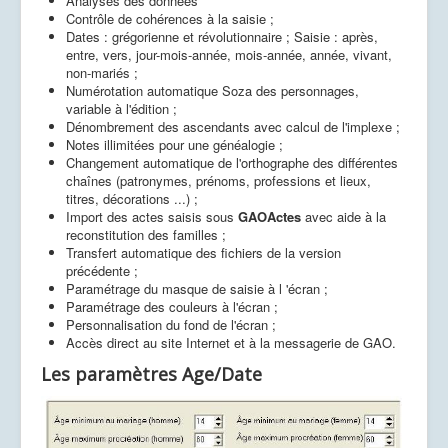
Analyses des données
Contrôle de cohérences à la saisie ;
Dates : grégorienne et révolutionnaire ; Saisie : après,
entre, vers, jour-mois-année, mois-année, année, vivant,
non-mariés ;
Numérotation automatique Soza des personnages,
variable à l'édition ;
Dénombrement des ascendants avec calcul de l'implexe ;
Notes illimitées pour une généalogie ;
Changement automatique de l'orthographe des différentes
chaînes (patronymes, prénoms, professions et lieux,
titres, décorations ...) ;
Import des actes saisis sous
GAOActes
avec aide à la
reconstitution des familles ;
Transfert automatique des fichiers de la version
précédente ;
Paramétrage du masque de saisie à l 'écran ;
Paramétrage des couleurs à l'écran ;
Personnalisation du fond de l'écran ;
Accès direct au site Internet et à la messagerie de GAO.
Les paramètres Age/Date