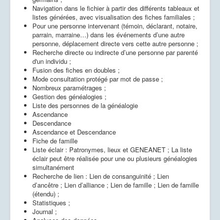
Navigation dans le fichier à partir des différents tableaux et
listes générées, avec visualisation des fiches familiales ;
Pour une personne intervenant (témoin, déclarant, notaire,
parrain, marraine…) dans les événements d’une autre
personne, déplacement directe vers cette autre personne ;
Recherche directe ou indirecte d’une personne par parenté
d'un individu ;
Fusion des fiches en doubles ;
Mode consultation protégé par mot de passe ;
Nombreux paramétrages ;
Gestion des généalogies ;
Liste des personnes de la généalogie
Ascendance
Descendance
Ascendance et Descendance
Fiche de famille
Liste éclair : Patronymes, lieux et GENEANET ; La liste
éclair peut être réalisée pour une ou plusieurs généalogies
simultanément
Recherche de lien : Lien de consanguinité ; Lien
d’ancêtre ; Lien d’alliance ; Lien de famille ; Lien de famille
(étendu) ;
Statistiques ;
Journal ;