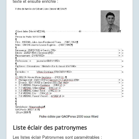
texte et ensuite enrichie :
Liste éclair des patronymes
Les listes éclair Patronymes sont paramétrables :