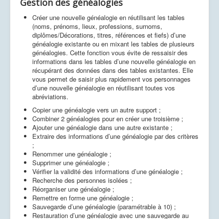
Gestion des généalogies
Créer une nouvelle généalogie en réutilisant les tables
(noms, prénoms, lieux, professions, surnoms,
diplômes/Décorations, titres, références et fiefs) d’une
généalogie existante ou en mixant les tables de plusieurs
généalogies. Cette fonction vous évite de ressaisir des
informations dans les tables d’une nouvelle généalogie en
récupérant des données dans des tables existantes. Elle
vous permet de saisir plus rapidement vos personnages
d’une nouvelle généalogie en réutilisant toutes vos
abréviations.
Copier une généalogie vers un autre support ;
Combiner 2 généalogies pour en créer une troisième ;
Ajouter une généalogie dans une autre existante ;
Extraire des informations d’une généalogie par des critères
;
Renommer une généalogie ;
Supprimer une généalogie ;
Vérifier la validité des informations d’une généalogie ;
Recherche des personnes isolées ;
Réorganiser une généalogie ;
Remettre en forme une généalogie ;
Sauvegarde d’une généalogie (paramétrable à 10) ;
Restauration d’une généalogie avec une sauvegarde au