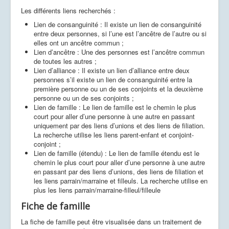
Les différents liens recherchés :
Lien de consanguinité : Il existe un lien de consanguinité
entre deux personnes, si l’une est l’ancêtre de l’autre ou si
elles ont un ancêtre commun ;
Lien d’ancêtre : Une des personnes est l’ancêtre commun
de toutes les autres ;
Lien d’alliance : Il existe un lien d’alliance entre deux
personnes s’il existe un lien de consanguinité entre la
première personne ou un de ses conjoints et la deuxième
personne ou un de ses conjoints ;
Lien de famille : Le lien de famille est le chemin le plus
court pour aller d’une personne à une autre en passant
uniquement par des liens d’unions et des liens de filiation.
La recherche utilise les liens parent-enfant et conjoint-
conjoint ;
Lien de famille (étendu) : Le lien de famille étendu est le
chemin le plus court pour aller d’une personne à une autre
en passant par des liens d’unions, des liens de filiation et
les liens parrain/marraine et filleuls. La recherche utilise en
plus les liens parrain/marraine-filleul/filleule
Fiche de famille
La fiche de famille peut être visualisée dans un traitement de