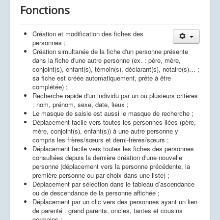
Fonctions
Création et modification des fiches des
personnes ;
Création simultanée de la fiche d'un personne présente
dans la fiche d'une autre personne (ex. : père, mère,
conjoint(s), enfant(s), témoin(s), déclarant(s), notaire(s)… ;
sa fiche est créée automatiquement, prête à être
complétée) ;
Recherche rapide d'un individu par un ou plusieurs critères
: nom, prénom, sexe, date, lieux ;
Le masque de saisie est aussi le masque de recherche ;
Déplacement facile vers toutes les personnes liées (père,
mère, conjoint(s), enfant(s)) à une autre personne y
compris les frères/sœurs et demi-frères/sœurs ;
Déplacement facile vers toutes les fiches des personnes
consultées depuis la dernière création d'une nouvelle
personne (déplacement vers la personne précédente, la
première personne ou par choix dans une liste) ;
Déplacement par sélection dans le tableau d’ascendance
ou de descendance de la personne affichée ;
Déplacement par un clic vers des personnes ayant un lien
de parenté : grand parents, oncles, tantes et cousins
germains ;